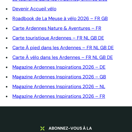
Devenir Accueil vélo
Roadbook de La Meuse à vélo 2026 – FR GB
Carte Ardennes Nature & Aventures – FR
Carte touristique Ardennes – FR NL GB DE
Carte À pied dans les Ardennes – FR NL GB DE
Carte À vélo dans les Ardennes – FR NL GB DE
Magazine Ardennes Inspirations 2026 – DE
Magazine Ardennes Inspirations 2026 – GB
Magazine Ardennes Inspirations 2026 – NL
Magazine Ardennes Inspirations 2026 – FR
ABONNEZ-VOUS À LA