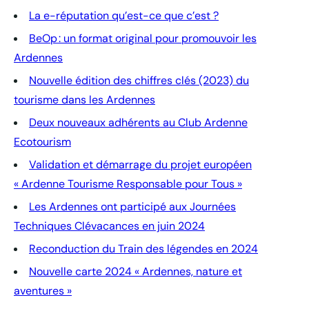
La e-réputation qu’est-ce que c’est ?
BeOp : un format original pour promouvoir les
Ardennes
Nouvelle édition des chiffres clés (2023) du
tourisme dans les Ardennes
Deux nouveaux adhérents au Club Ardenne
Ecotourism
Validation et démarrage du projet européen
« Ardenne Tourisme Responsable pour Tous »
Les Ardennes ont participé aux Journées
Techniques Clévacances en juin 2024
Reconduction du Train des légendes en 2024
Nouvelle carte 2024 « Ardennes, nature et
aventures »