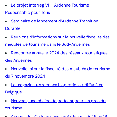
Le projet Interreg VI – Ardenne Tourisme
Responsable pour Tous
Séminaire de lancement d’Ardenne Transition
Durable
Réunions d’informations sur la nouvelle fiscalité des
meublés de tourisme dans le Sud-Ardennes
Rencontre annuelle 2024 des réseaux touristiques
des Ardennes
Nouvelle loi sur la fiscalité des meublés de tourisme
du 7 novembre 2024
Le magazine « Ardennes Inspirations » diffusé en
Belgique
Nouveau, une chaîne de podcast pour les pros du
tourisme
Accueil des Coflocs dans les Ardennes du 16 au 19