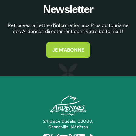
Newsletter
Retrouvez la Lettre d’information aux Pros du tourisme
des Ardennes directement dans votre boite mail !
JE M'ABONNE
ADT des Ardennes Pro
24 place Ducale, 08000,
Charleville-Mézières