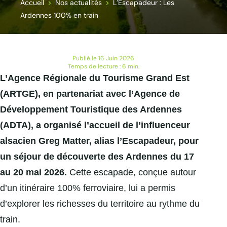
Accueil
Nos actualités
L’Escapadeur : Les
Ardennes 100% en train
Publié le 16 Juin 2026
Temps de lecture : 6 min.
L’Agence Régionale du Tourisme Grand Est
(ARTGE), en partenariat avec l’Agence de
Développement Touristique des Ardennes
(ADTA), a organisé l’accueil de l’influenceur
alsacien Greg Matter, alias l’Escapadeur, pour
un séjour de découverte des Ardennes du 17
au 20 mai 2026.
Cette escapade, conçue autour
d’un itinéraire 100% ferroviaire, lui a permis
d’explorer les richesses du territoire au rythme du
train.