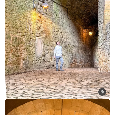
Escapadeu
Photo, © Escapadeur