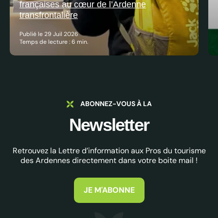
françaises au cœur de l’Ardenne
transfrontalière
Publié le 29 Juil 2026
Temps de lecture : 6 min.
ABONNEZ-VOUS À LA
Newsletter
Retrouvez la Lettre d’information aux Pros du tourisme
des Ardennes directement dans votre boite mail !
JE M'ABONNE