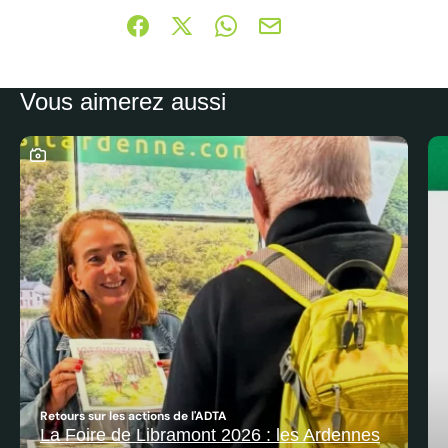
Partager sur Facebook (nouvelle fenêtre)
Partager sur X / Twitter (nouvelle fe
Partager sur WhatsApp
Partager par mail
Vous aimerez aussi
Ce contenu contient une galerie photo
Retours sur les actions de l'ADTA
La Foire de Libramont 2026 : les Ardennes