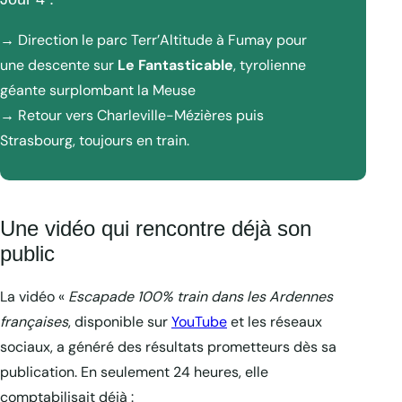
→ Direction le parc Terr’Altitude à Fumay pour
une descente sur
Le Fantasticable
, tyrolienne
géante surplombant la Meuse
→ Retour vers Charleville-Mézières puis
Strasbourg, toujours en train.
Une vidéo qui rencontre déjà son
public
La vidéo «
Escapade 100% train dans les Ardennes
françaises
, disponible sur
YouTube
et les réseaux
sociaux, a généré des résultats prometteurs dès sa
publication. En seulement 24 heures, elle
comptabilisait déjà :