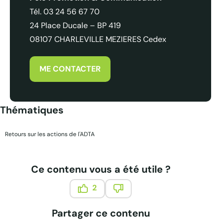
Tél. 03 24 56 67 70
24 Place Ducale – BP 419
08107 CHARLEVILLE MEZIERES Cedex
ME CONTACTER
Thématiques
Retours sur les actions de l'ADTA
Ce contenu vous a été utile ?
2
Ce contenu vous a été utile
Ce contenu ne vous a pas été
Partager ce contenu