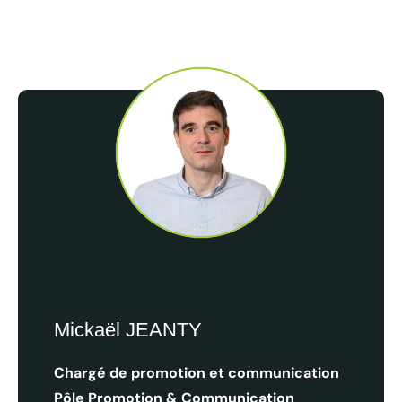
L’Escapadeur : Les Ardennes 100% en train
Mickaël JEANTY
Chargé de promotion et communication
Pôle Promotion & Communication