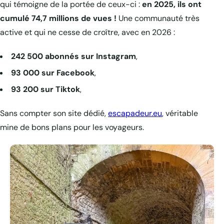
qui témoigne de la portée de ceux-ci :
en 2025, ils ont
cumulé 74,7 millions de vues !
Une communauté très
active et qui ne cesse de croître, avec en 2026 :
242 500 abonnés
sur Instagram
,
93 000
sur Facebook
,
93 200
sur Tiktok
,
Sans compter son site dédié,
escapadeur.eu
, véritable
mine de bons plans pour les voyageurs.