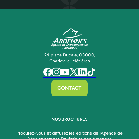
ADT des Ardennes Pro
24 place Ducale, 08000,
Charleville-Mézières
Suivez-nous sur Facebook
Suivez-nous sur Instagram
Suivez-nous sur Youtube
Suivez-nous sur Twitter
Suivez-nous sur Linkedin
Suivez-nous sur Tiktok
CONTACT
NOS BROCHURES
Procurez-vous et diffusez les éditions de l'Agence de