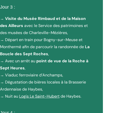
Jour 3 :
→
Visite du Musée Rimbaud et de la Maison
des Ailleurs
avec le Service des patrimoines et
des musées de Charleville-Mézières,
→ Départ en train pour Bogny-sur-Meuse et
Monthermé afin de parcourir la randonnée de
La
Boucle des Sept Roches
,
→ Avec un arrêt au
point de vue de la Roche à
Sept Heures
,
→ Viaduc ferroviaire d’Anchamps,
→ Dégustation de bières locales à la Brasserie
Ardennaise de Haybes,
→ Nuit au
Logis Le Saint-Hubert
de Haybes.
Jour 4 :