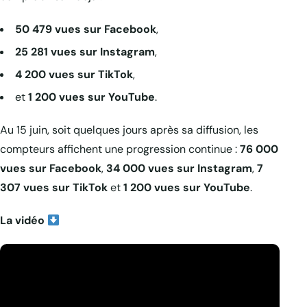
50 479 vues sur Facebook
,
25 281 vues sur Instagram
,
4 200 vues sur TikTok
,
et
1 200 vues sur YouTube
.
Au 15 juin, soit quelques jours après sa diffusion, les
compteurs affichent une progression continue :
76 000
vues sur Facebook
,
34 000 vues sur Instagram
,
7
307 vues sur TikTok
et
1 200 vues sur YouTube
.
La vidéo