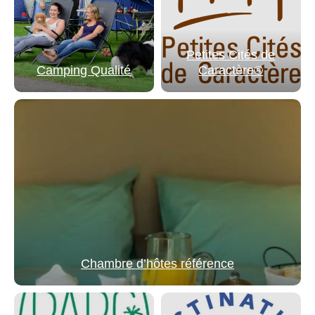
Petites Cités de
Camping Qualité
Caractère®
Chambre d’hôtes référence