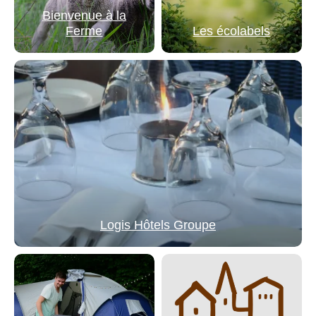
Bienvenue à la
Ferme
Les écolabels
Logis Hôtels Groupe