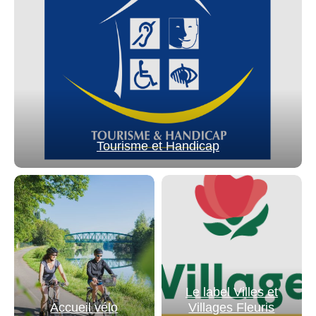
Tourisme et Handicap
Le label Villes et
Accueil vélo
Villages Fleuris