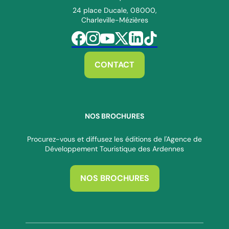
ADT des Ardennes Pro
24 place Ducale, 08000,
Charleville-Mézières
Suivez-nous sur Facebook
Suivez-nous sur Instagram
Suivez-nous sur Youtube
Suivez-nous sur Twitter
Suivez-nous sur Linkedin
Suivez-nous sur Tiktok
CONTACT
NOS BROCHURES
Procurez-vous et diffusez les éditions de l'Agence de
Développement Touristique des Ardennes
NOS BROCHURES