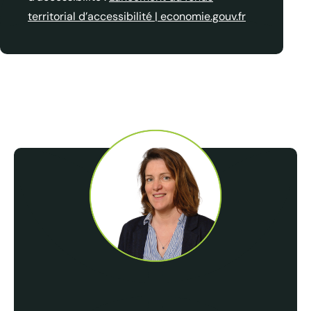
territorial d’accessibilité | economie.gouv.fr