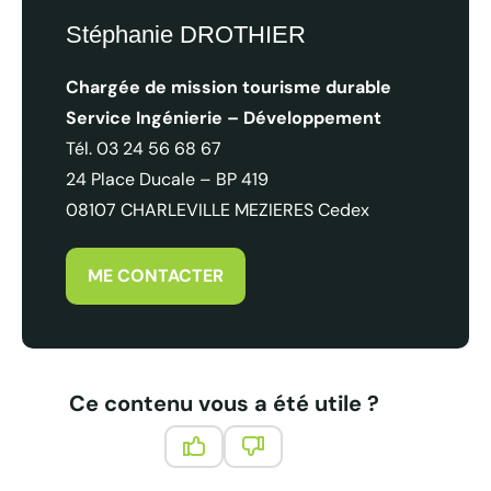
Tourisme et Handicap
Stéphanie DROTHIER
Chargée de mission tourisme durable
S
ervice Ingénierie – Développement
Tél. 03 24 56 68 67
24 Place Ducale – BP 419
08107 CHARLEVILLE MEZIERES Cedex
ME CONTACTER
Ce contenu vous a été utile ?
Ce contenu vous a été utile
Ce contenu ne vous a pas été 