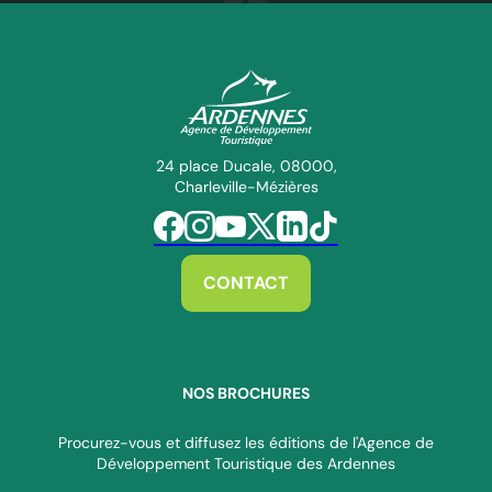
ADT des Ardennes Pro
24 place Ducale, 08000,
Charleville-Mézières
Suivez-nous sur Facebook
Suivez-nous sur Instagram
Suivez-nous sur Youtube
Suivez-nous sur Twitter
Suivez-nous sur Linkedin
Suivez-nous sur Tiktok
CONTACT
NOS BROCHURES
Procurez-vous et diffusez les éditions de l'Agence de
Développement Touristique des Ardennes