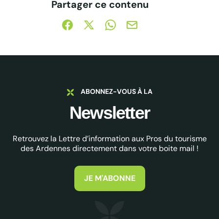
Partager ce contenu
Partager sur Facebook (nouvelle fenêtre)
Partager sur X / Twitter (nouvelle fe
Partager sur WhatsApp
Partager par mail
ABONNEZ-VOUS À LA
Newsletter
Retrouvez la Lettre d’information aux Pros du tourisme
des Ardennes directement dans votre boite mail !
JE M'ABONNE