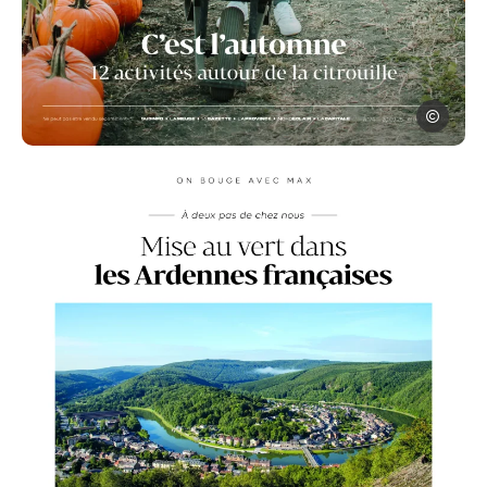
MAX
Photo, © MAX