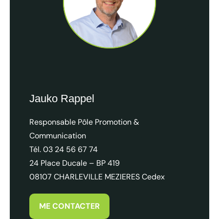
Accueil presse réussi de Sophie de Coninck pour le Magazi
Jauko Rappel
Responsable Pôle Promotion &
Communication
Tél. 03 24 56 67 74
24 Place Ducale – BP 419
08107 CHARLEVILLE MEZIERES Cedex
ME CONTACTER