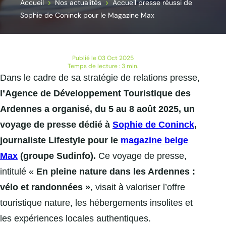
Accueil
Nos actualités
Accueil presse réussi de
Sophie de Coninck pour le Magazine Max
Publié le 03 Oct 2025
Temps de lecture : 3 min.
Dans le cadre de sa stratégie de relations presse,
l’Agence de Développement Touristique des
Ardennes a organisé, du 5 au 8 août 2025, un
voyage de presse dédié à
Sophie de Coninck
,
journaliste Lifestyle pour le
magazine belge
Max
(groupe Sudinfo).
Ce voyage de presse,
intitulé «
En pleine nature dans les Ardennes :
vélo et randonnées »
, visait à valoriser l’offre
touristique nature, les hébergements insolites et
les expériences locales authentiques.