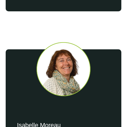
Accueil presse réussi de Sophie de Coninck pour le Magazi
Isabelle Moreau