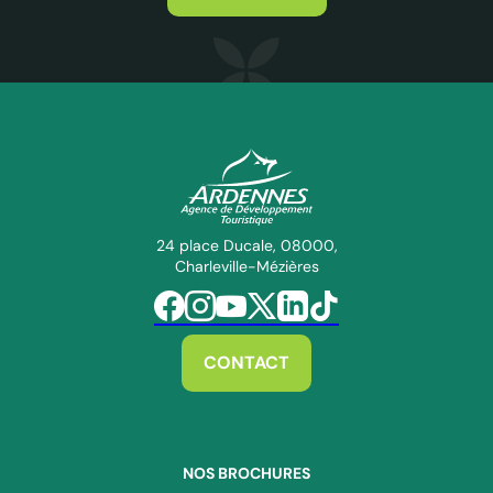
ADT des Ardennes Pro
24 place Ducale, 08000,
Charleville-Mézières
Suivez-nous sur Facebook
Suivez-nous sur Instagram
Suivez-nous sur Youtube
Suivez-nous sur Twitter
Suivez-nous sur Linkedin
Suivez-nous sur Tiktok
CONTACT
NOS BROCHURES