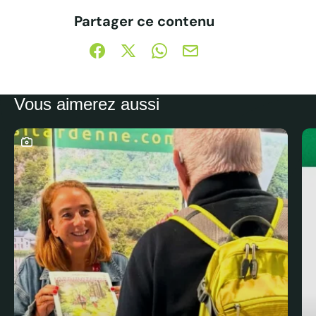
Ce contenu vous a été utile
Ce contenu ne vous a pas été 
Partager ce contenu
Partager sur Facebook (nouvelle fenêtre)
Partager sur X / Twitter (nouvelle fe
Partager sur WhatsApp
Partager par mail
Vous aimerez aussi
Ce contenu contient une galerie photo