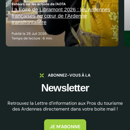
Retours sur les actions de l'ADTA
La Foire de Libramont 2026 : les Ardennes
françaises au cœur de l’Ardenne
transfrontalière
Publié le 29 Juil 2026
Temps de lecture : 6 min.
ABONNEZ-VOUS À LA
Newsletter
Retrouvez la Lettre d’information aux Pros du tourisme
des Ardennes directement dans votre boite mail !
JE M'ABONNE