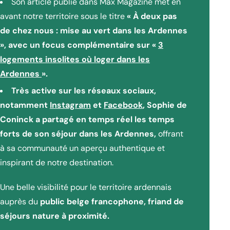
Son article publié dans Max Magazine met en
avant notre territoire sous le titre
« À deux pas
de chez nous : mise au vert dans les Ardennes
», avec un focus complémentaire sur «
3
logements insolites où loger dans les
Ardennes
».
Très active sur les réseaux sociaux,
notamment
Instagram
et
Facebook
, Sophie de
Coninck a partagé en temps réel les temps
forts de son séjour dans les Ardennes,
offrant
à sa communauté un aperçu authentique et
inspirant de notre destination.
Une belle visibilité pour le territoire ardennais
auprès du
public belge francophone, friand de
séjours nature à proximité.