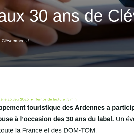
aux 30 ans de Clé
 Clévacances !
ié le 25 Sep 2025
Temps de lecture : 3 min.
ppement touristique des Ardennes a partici
use à l’occasion des 30 ans du label.
Un évé
e toute la France et des DOM-TOM.