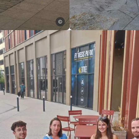
Amélie Wateau – ADTA
Hôtel à Toulours lors des Jou