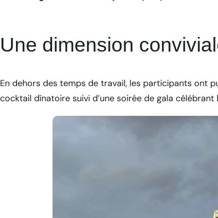
Une dimension conviviale
En dehors des temps de travail, les participants ont 
cocktail dînatoire suivi d’une soirée de gala célébrant