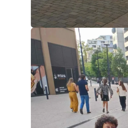
Photo, © Amélie Wateau – ADTA