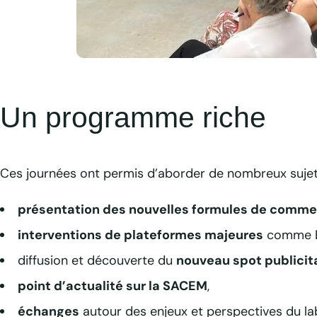
C
Journées techniques Clévacances septembre 2025
Un programme riche
Ces journées ont permis d’aborder de nombreux sujets
présentation des nouvelles formules de commerc
interventions de plateformes majeures
comme Bo
diffusion et découverte du
nouveau spot publicit
point d’actualité sur la SACEM
,
échanges
autour des enjeux et perspectives du lab