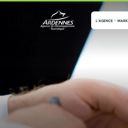
L’AGENCE
MARK
ADT des Ardennes Pro