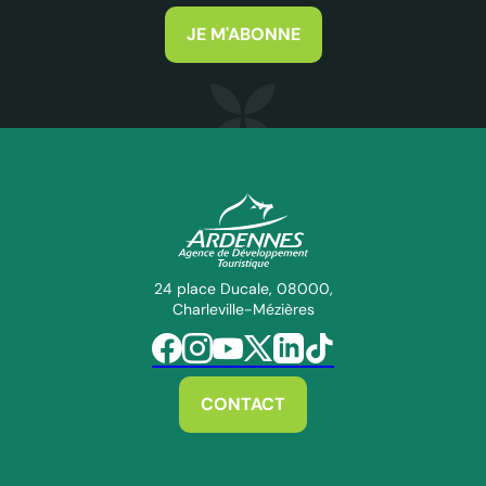
JE M'ABONNE
ADT des Ardennes Pro
24 place Ducale, 08000,
Charleville-Mézières
Suivez-nous sur Facebook
Suivez-nous sur Instagram
Suivez-nous sur Youtube
Suivez-nous sur Twitter
Suivez-nous sur Linkedin
Suivez-nous sur Tiktok
CONTACT