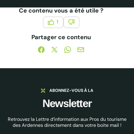
Ce contenu vous a été utile ?
1
Ce contenu vous a été utile
Ce contenu ne vous a pas été
Partager ce contenu
Partager sur Facebook (nouvelle fenêtre)
Partager sur X / Twitter (nouvelle fe
Partager sur WhatsApp
Partager par mail
ABONNEZ-VOUS À LA
Newsletter
Retrouvez la Lettre d’information aux Pros du tourisme
des Ardennes directement dans votre boite mail !