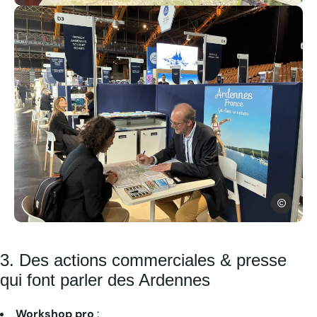
Salon Fiets à Utrecht pour la Meuse à Vélo – Agence de dével
ADTA
Salon Rendez-vous en France 2025 – Agence de développemen
3. Des actions commerciales & presse
qui font parler des Ardennes
Workshop pro
: