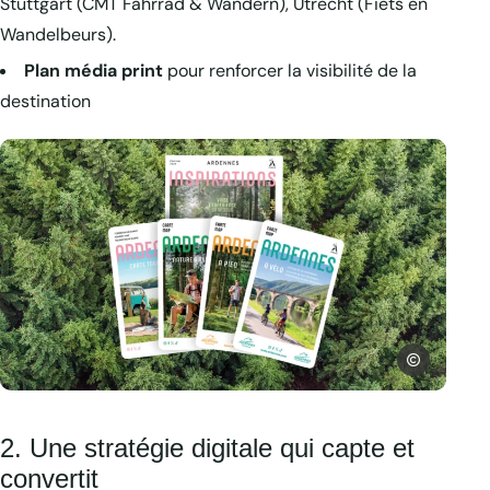
Stuttgart (CMT Fahrrad & Wandern), Utrecht (Fiets en
Wandelbeurs).
Plan média print
pour renforcer la visibilité de la
destination
ADTA
photos montage des brochures 2026 de l, © ADTA
2. Une stratégie digitale qui capte et
convertit