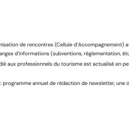
nisation de rencontres (Cellule d’Accompagnement) av
changes d’informations (subventions, règlementation, 
édié aux professionnels du tourisme est actualisé en p
: programme annuel de rédaction de newsletter, une d