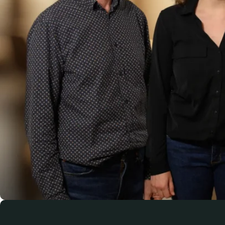
service Pôle Ingénierie – Développement de l, © ADTA