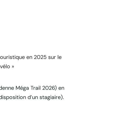
touristique en 2025 sur le
vélo »
rdenne Méga Trail 2026) en
isposition d’un stagiaire).