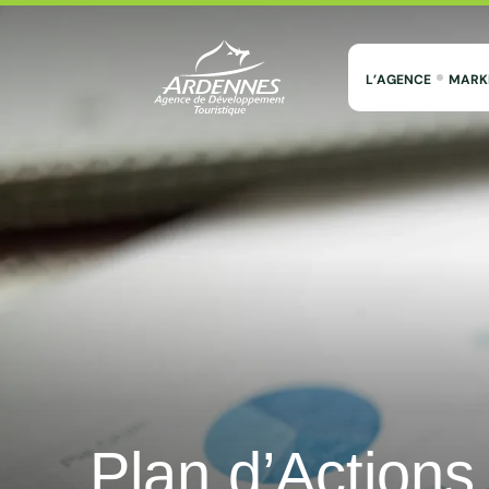
L’AGENCE
MARK
ADT des Ardennes Pro
Plan d’Actions