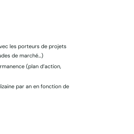
ec les porteurs de projets
études de marché…)
ermanence (plan d’action,
izaine par an en fonction de