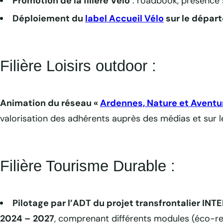
Promotion de la filière Vélo
: roadbook, présence s
Déploiement du
label Accueil Vélo
sur le dépar
Filière Loisirs outdoor :
Animation du réseau «
Ardennes, Nature et Aventu
valorisation des adhérents auprès des médias et sur le
Filière Tourisme Durable :
Pilotage par l’ADT du projet transfrontalier IN
2024 – 2027
, comprenant différents modules (éco-resp