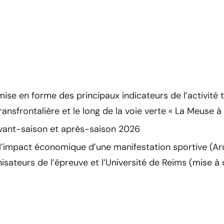
mise en forme des principaux indicateurs de l’activité 
sfrontalière et le long de la voie verte « La Meuse à 
vant-saison et après-saison 2026
 l’impact économique d’une manifestation sportive (A
sateurs de l’épreuve et l’Université de Reims (mise à d