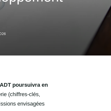
2026
’ADT poursuivra en
rie (chiffres-clés,
issions envisagées