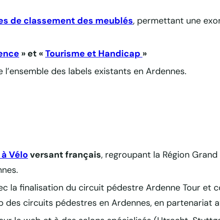
tes de classement des meublés
, permettant une exon
ence
» et «
Tourisme et Handicap
»
 l’ensemble des labels existants en Ardennes.
 à Vélo
versant français
, regroupant la Région Grand
nnes.
vec la finalisation du circuit pédestre Ardenne Tour et 
web des circuits pédestres en Ardennes, en partenariat a