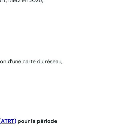
art, Metz en 2026)
on d’une carte du réseau,
(ATRT)
pour la période