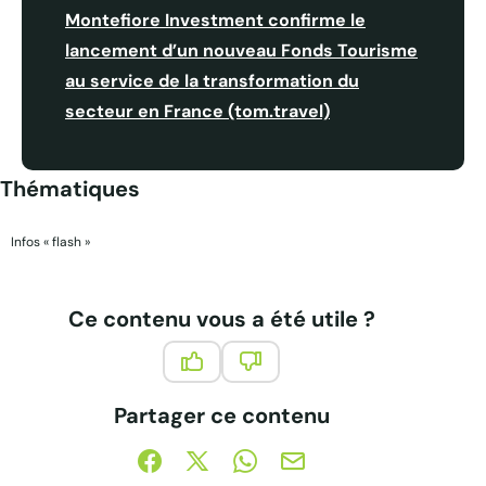
Montefiore Investment confirme le
lancement d’un nouveau Fonds Tourisme
au service de la transformation du
secteur en France (tom.travel)
Thématiques
Infos « flash »
Ce contenu vous a été utile ?
Ce contenu vous a été utile
Ce contenu ne vous a pas été 
Partager ce contenu
Partager sur Facebook (nouvelle fenêtre)
Partager sur X / Twitter (nouvelle fe
Partager sur WhatsApp
Partager par mail