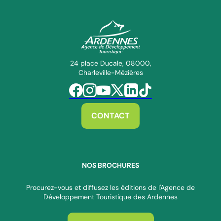
ADT des Ardennes Pro
24 place Ducale, 08000,
Charleville-Mézières
Suivez-nous sur Facebook
Suivez-nous sur Instagram
Suivez-nous sur Youtube
Suivez-nous sur Twitter
Suivez-nous sur Linkedin
Suivez-nous sur Tiktok
CONTACT
NOS BROCHURES
Procurez-vous et diffusez les éditions de l'Agence de
Développement Touristique des Ardennes