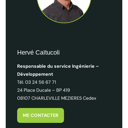
Les entreprises touristiques ardennaises vues par leurs clie
Hervé Caïtucoli
Responsable du service Ingénierie –
Développement
Tél. 03 24 56 67 71
24 Place Ducale – BP 419
08107 CHARLEVILLE MEZIERES Cedex
ME CONTACTER