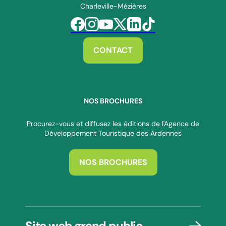
Charleville-Mézières
Suivez-nous sur Facebook
Suivez-nous sur Instagram
Suivez-nous sur Youtube
Suivez-nous sur Twitter
Suivez-nous sur Linkedin
Suivez-nous sur Tiktok
CONTACT
NOS BROCHURES
Procurez-vous et diffusez les éditions de l'Agence de
Développement Touristique des Ardennes
NOS BROCHURES
Site web grand public