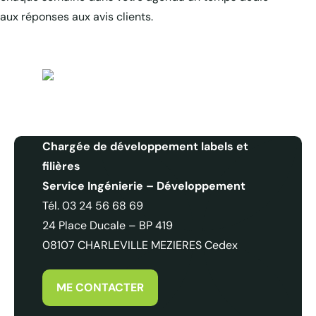
aux réponses aux avis clients.
La e-réputation qu’est-ce que c’est ?
Amélie WATEAU
Chargée de développement labels et
filières
Service Ingénierie – Développement
Tél. 03 24 56 68 69
24 Place Ducale – BP 419
08107 CHARLEVILLE MEZIERES Cedex
ME CONTACTER