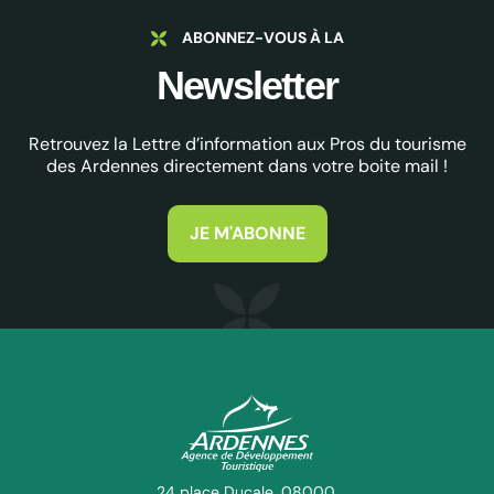
ABONNEZ-VOUS À LA
Newsletter
Retrouvez la Lettre d’information aux Pros du tourisme
des Ardennes directement dans votre boite mail !
JE M'ABONNE
ADT des Ardennes Pro
24 place Ducale, 08000,