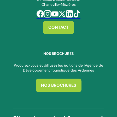
Charleville-Mézières
Suivez-nous sur Facebook
Suivez-nous sur Instagram
Suivez-nous sur Youtube
Suivez-nous sur Twitter
Suivez-nous sur Linkedin
Suivez-nous sur Tiktok
CONTACT
NOS BROCHURES
Procurez-vous et diffusez les éditions de l'Agence de
Développement Touristique des Ardennes
NOS BROCHURES