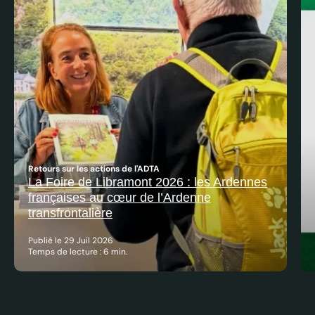
Retours sur les actions de l'ADTA
La Foire de Libramont 2026 : les Ardennes
françaises au cœur de l’Ardenne
transfrontalière
Publié le 29 Juil 2026
Temps de lecture : 6 min.