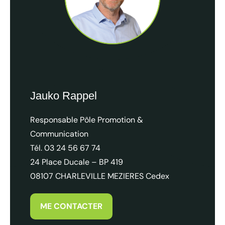
La Meuse à vélo au Fiets & Wandelbeurs d’Utrecht 2026, sa
Jauko Rappel
Responsable Pôle Promotion &
Communication
Tél. 03 24 56 67 74
24 Place Ducale – BP 419
08107 CHARLEVILLE MEZIERES Cedex
ME CONTACTER