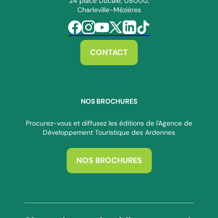
24 place Ducale, 08000,
Charleville-Mézières
Suivez-nous sur Facebook
Suivez-nous sur Instagram
Suivez-nous sur Youtube
Suivez-nous sur Twitter
Suivez-nous sur Linkedin
Suivez-nous sur Tiktok
CONTACT
NOS BROCHURES
Procurez-vous et diffusez les éditions de l'Agence de
Développement Touristique des Ardennes
NOS BROCHURES