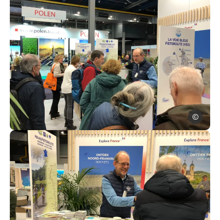
ADTA
La Meuse à Vélo au salon Fiets & Wandelbeurs d’Utrecht 2026