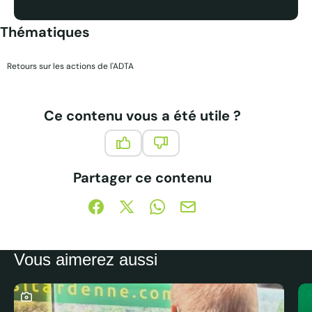
Thématiques
Retours sur les actions de l'ADTA
Ce contenu vous a été utile ?
Ce contenu vous a été utile
Ce contenu ne vous a pas été 
Partager ce contenu
Partager sur Facebook (nouvelle fenêtre)
Partager sur X / Twitter (nouvelle fe
Partager sur WhatsApp
Partager par mail
Vous aimerez aussi
Ce contenu contient une galerie photo