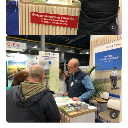
ADTA
La Meuse à Vélo au salon Fiets & Wandelbeurs d’Utrecht 2026
ADTA
La Meuse à Vélo au salon Fiets & Wandelbeurs d’Utrecht 2026