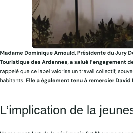
Cérémonie 2025 de remise des prix département
Madame Dominique Arnould, Présidente du Jury D
Touristique des Ardennes, a salué l’engagement des
rappelé que ce label valorise un travail collectif, souv
habitants.
Elle a également tenu à remercier David 
L’implication de la jeu