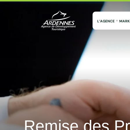
L’AGENCE
MARK
ADT des Ardennes Pro
Remise des Pri