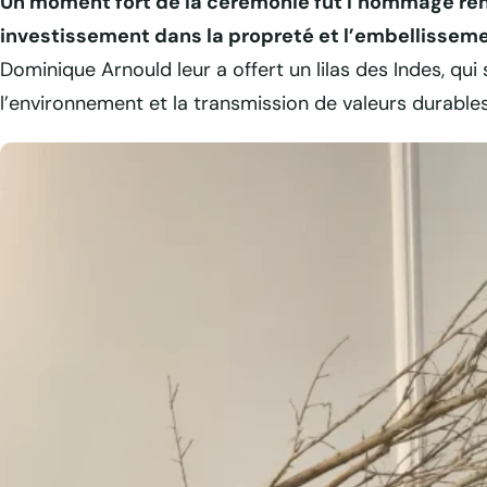
Un moment fort de la cérémonie fut l’hommage rend
investissement dans la propreté et l’embellissem
Dominique Arnould leur a offert un lilas des Indes, q
l’environnement et la transmission de valeurs durables