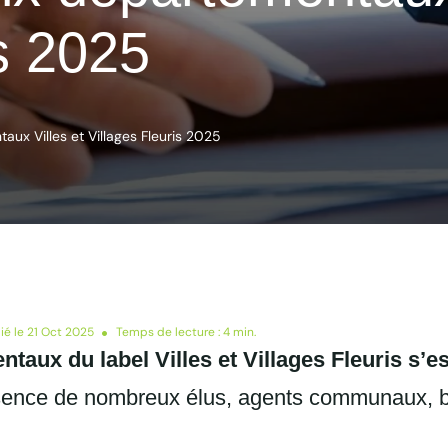
is 2025
ux Villes et Villages Fleuris 2025
ié le 21 Oct 2025
Temps de lecture : 4 min.
aux du label Villes et Villages Fleuris s’es
ence de nombreux élus, agents communaux, 