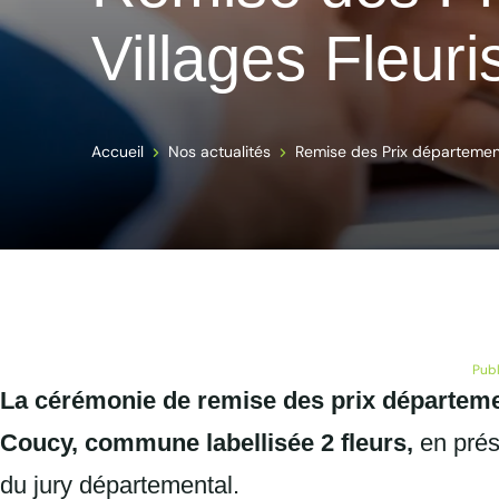
Villages Fleur
Accueil
Nos actualités
Remise des Prix départementa
Publ
La cérémonie de remise des prix département
Coucy, commune labellisée 2 fleurs,
en prés
du jury départemental.