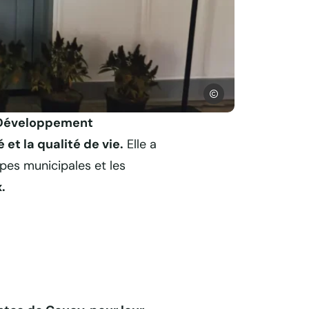
ADTA
e Développement
t la qualité de vie.
Elle a
ipes municipales et les
.