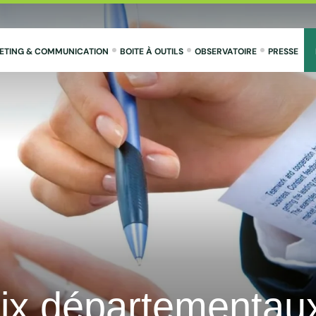
ETING & COMMUNICATION
BOITE À OUTILS
OBSERVATOIRE
PRESSE
x départementaux 