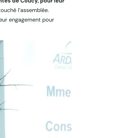
ntes de Coucy, pour leur
 touché l’assemblée.
e leur engagement pour