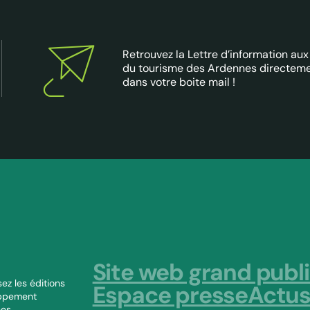
Retrouvez la Lettre d’information aux
du tourisme des Ardennes directem
dans votre boite mail !
Site web grand publ
ez les éditions
Espace presse
Actu
oppement
nes