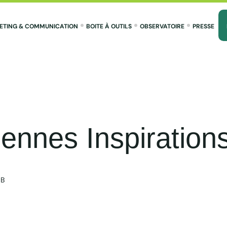
ETING & COMMUNICATION
BOITE À OUTILS
OBSERVATOIRE
PRESSE
ennes Inspiration
GB