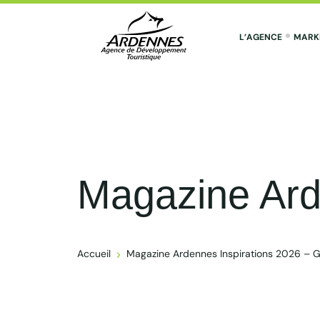
L’AGENCE
MARK
ADT des Ardennes Pro
Magazine Ard
Accueil
Magazine Ardennes Inspirations 2026 – 