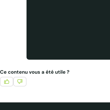
Ce contenu vous a été utile ?
Ce contenu vous a été utile
Ce contenu ne vous a pas été utile