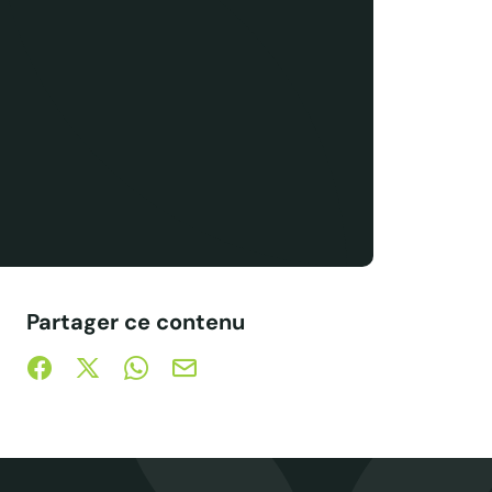
Partager ce contenu
Partager sur Facebook (nouvelle fenêtre)
Partager sur X / Twitter (nouvelle fenêtre)
Partager sur WhatsApp
Partager par mail