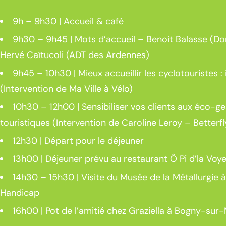
9h – 9h30 | Accueil & café
9h30 – 9h45 | Mots d’accueil – Benoit Balasse (
Hervé Caïtucoli (ADT des Ardennes)
9h45 – 10h30 | Mieux accueillir les cyclotouristes 
(Intervention de Ma Ville à Vélo)
10h30 – 12h00 | Sensibiliser vos clients aux éco-g
touristiques (Intervention de Caroline Leroy – Betterf
12h30 | Départ pour le déjeuner
13h00 | Déjeuner prévu au restaurant Ô Pi d’la Vo
14h30 – 15h30 | Visite du Musée de la Métallurgie 
Handicap
16h00 | Pot de l’amitié chez Graziella à Bogny-s