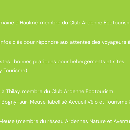
Domaine d’Haulmé, membre du Club Ardenne Ecotouris
: infos clés pour répondre aux attentes des voyageurs à
estes : bonnes pratiques pour hébergements et sites
ly Tourisme)
ye à Thilay, membre du Club Ardenne Ecotourism
à Bogny-sur-Meuse, labellisé Accueil Vélo et Tourisme
ur-Meuse (membre du réseau Ardennes Nature et Aventu