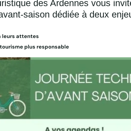
stique des Ardennes vous invite
avant-saison dédiée à deux enjeu
à leurs attentes
n tourisme plus responsable