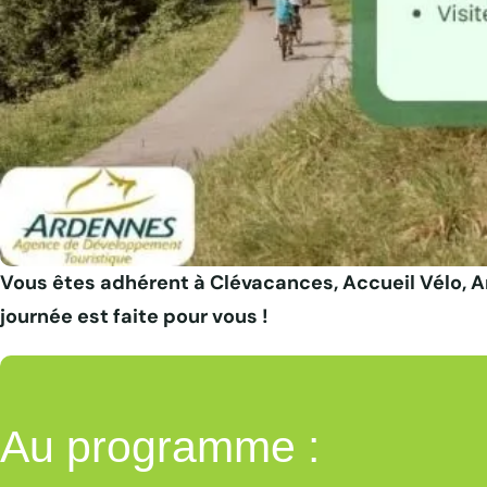
Programme journée technique avant saison organisée par l, © AD
Vous êtes adhérent à Clévacances, Accueil Vélo, 
journée est faite pour vous !
Au programme :