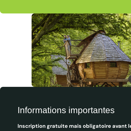
D
Domaine d, © David Truillard
Informations importantes
Inscription gratuite mais obligatoire avant 