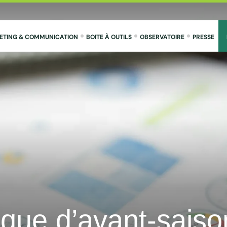
ETING & COMMUNICATION
BOITE À OUTILS
OBSERVATOIRE
PRESSE
que d’avant-saiso