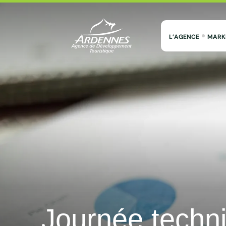
L’AGENCE
MARK
ADT des Ardennes Pro
Journée techni