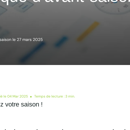
saison le 27 mars 2025
ié le 04 Mar 2025
Temps de lecture : 3 min.
z votre saison !