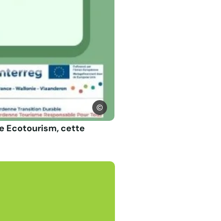
ADTA
e Ecotourism, cette