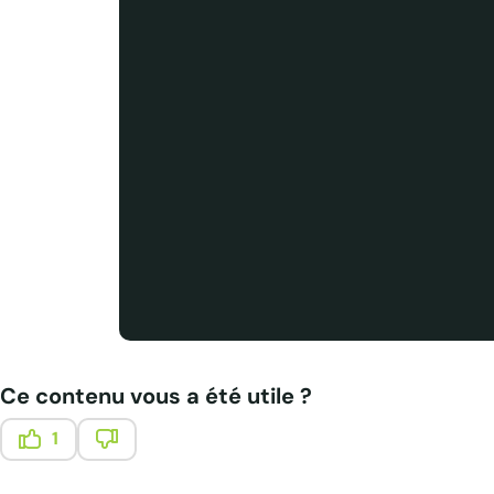
Ce contenu vous a été utile ?
1
Ce contenu vous a été utile
Ce contenu ne vous a pas été utile