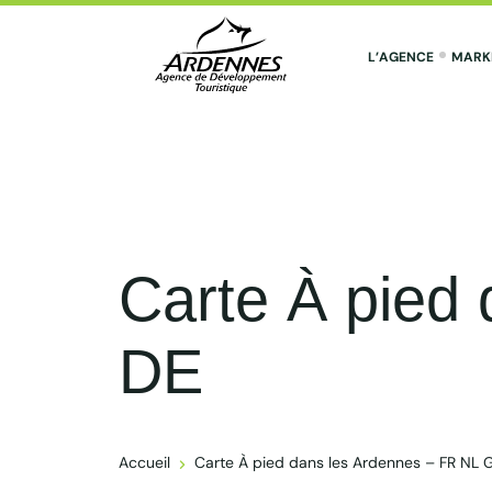
L’AGENCE
MARK
ADT des Ardennes Pro
Carte À pied
DE
Accueil
Carte À pied dans les Ardennes – FR NL 