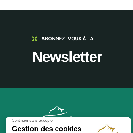
ABONNEZ-VOUS À LA
Newsletter
NOS BROCHURES
ADT des Ardennes Pro
24 place Ducale,