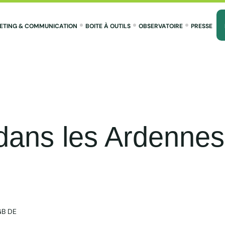
ETING & COMMUNICATION
BOITE À OUTILS
OBSERVATOIRE
PRESSE
 dans les Ardenne
GB DE