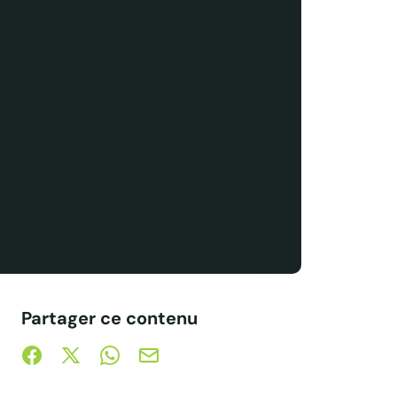
Partager ce contenu
Partager sur Facebook (nouvelle fenêtre)
Partager sur X / Twitter (nouvelle fenêtre)
Partager sur WhatsApp
Partager par mail