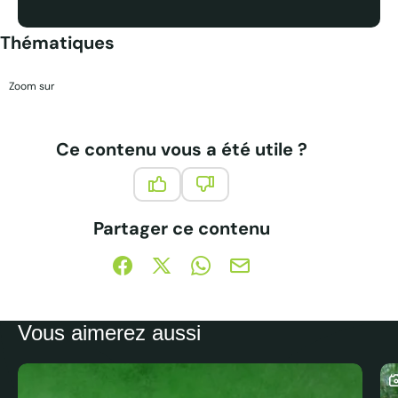
Thématiques
Zoom sur
Ce contenu vous a été utile ?
Ce contenu vous a été utile
Ce contenu ne vous a pas été 
Partager ce contenu
Partager sur Facebook (nouvelle fenêtre)
Partager sur X / Twitter (nouvelle fe
Partager sur WhatsApp
Partager par mail
Vous aimerez aussi
C