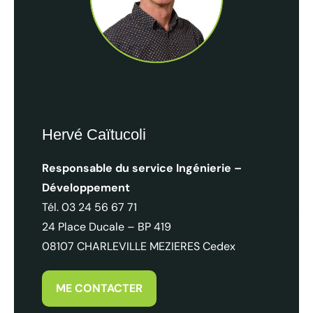
L’avis des professionnels sur l’avant saison 2024 dans les 
Hervé Caïtucoli
Responsable du service Ingénierie –
Développement
Tél. 03 24 56 67 71
24 Place Ducale – BP 419
08107 CHARLEVILLE MEZIERES Cedex
ME CONTACTER