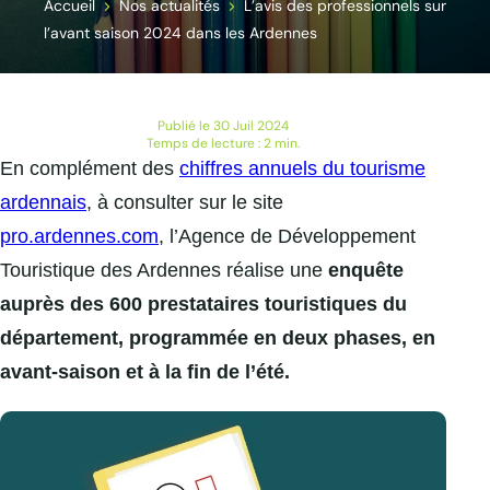
Accueil
Nos actualités
L’avis des professionnels sur
l’avant saison 2024 dans les Ardennes
Publié le 30 Juil 2024
Temps de lecture : 2 min.
En complément des
chiffres annuels du tourisme
ardennais
, à consulter sur le site
pro.ardennes.com
, l’Agence de Développement
Touristique des Ardennes réalise une
enquête
auprès des 600 prestataires touristiques du
département, programmée en deux phases, en
avant-saison et à la fin de l’été.