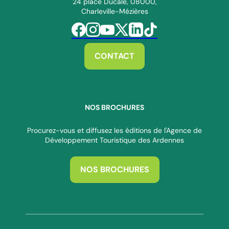
24 place Ducale, 08000,
Charleville-Mézières
Suivez-nous sur Facebook
Suivez-nous sur Instagram
Suivez-nous sur Youtube
Suivez-nous sur Twitter
Suivez-nous sur Linkedin
Suivez-nous sur Tiktok
CONTACT
NOS BROCHURES
Procurez-vous et diffusez les éditions de l'Agence de
Développement Touristique des Ardennes
NOS BROCHURES