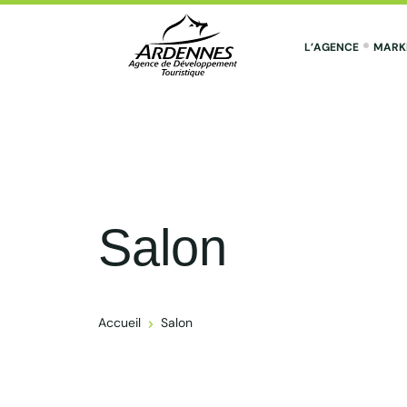
L’AGENCE
MARK
ADT des Ardennes Pro
Salon
Accueil
Salon