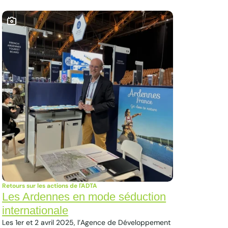
Ce contenu contient une galerie photo
Retours sur les actions de l'ADTA
Les Ardennes en mode séduction
internationale
Les 1er et 2 avril 2025, l’Agence de Développement