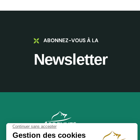
ABONNEZ-VOUS À LA
Newsletter
NOS BROCHURES
ADT des Ardennes Pro
24 place Ducale,