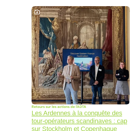
Ce contenu contient une galerie photo
Retours sur les actions de l'ADTA
Les Ardennes à la conquête des
tour-opérateurs scandinaves : cap
sur Stockholm et Copenhague