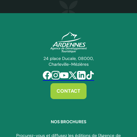
ADT des Ardennes Pro
24 place Ducale, 08000,
Charleville-Mézières
Suivez-nous sur Facebook
Suivez-nous sur Instagram
Suivez-nous sur Youtube
Suivez-nous sur Twitter
Suivez-nous sur Linkedin
Suivez-nous sur Tiktok
CONTACT
NOS BROCHURES
Procurez-vous et diffusez les éditions de l'Agence de