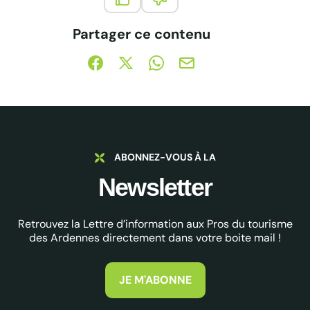
Ce contenu vous a été utile
Ce contenu ne vous a pas été 
Partager ce contenu
Partager sur Facebook (nouvelle fenêtre)
Partager sur X / Twitter (nouvelle fe
Partager sur WhatsApp
Partager par mail
ABONNEZ-VOUS À LA
Newsletter
Retrouvez la Lettre d’information aux Pros du tourisme
des Ardennes directement dans votre boite mail !
JE M'ABONNE