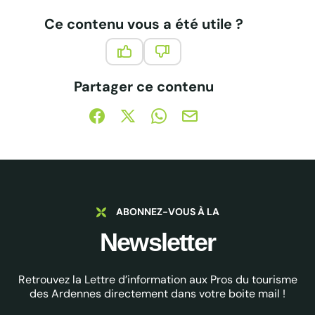
Ce contenu vous a été utile ?
Ce contenu vous a été utile
Ce contenu ne vous a pas été 
Partager ce contenu
Partager sur Facebook (nouvelle fenêtre)
Partager sur X / Twitter (nouvelle fe
Partager sur WhatsApp
Partager par mail
ABONNEZ-VOUS À LA
Newsletter
Retrouvez la Lettre d’information aux Pros du tourisme
des Ardennes directement dans votre boite mail !