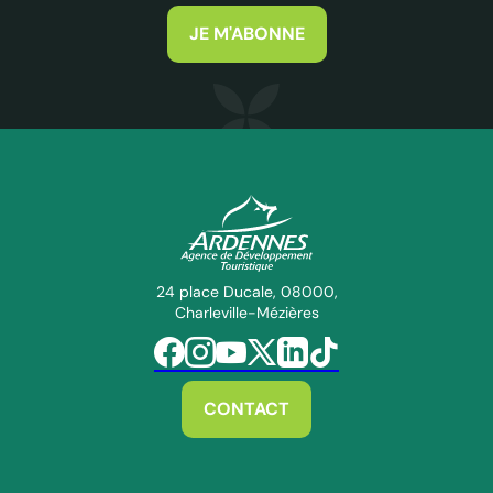
JE M'ABONNE
ADT des Ardennes Pro
24 place Ducale, 08000,
Charleville-Mézières
Suivez-nous sur Facebook
Suivez-nous sur Instagram
Suivez-nous sur Youtube
Suivez-nous sur Twitter
Suivez-nous sur Linkedin
Suivez-nous sur Tiktok
CONTACT