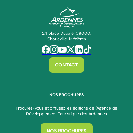
ADT des Ardennes Pro
24 place Ducale, 08000,
Charleville-Mézières
Suivez-nous sur Facebook
Suivez-nous sur Instagram
Suivez-nous sur Youtube
Suivez-nous sur Twitter
Suivez-nous sur Linkedin
Suivez-nous sur Tiktok
CONTACT
NOS BROCHURES
Procurez-vous et diffusez les éditions de l'Agence de
Développement Touristique des Ardennes
NOS BROCHURES