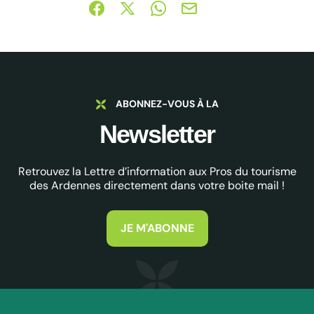
Partager sur Facebook (nouvelle fenêtre)
Partager sur X / Twitter (nouvelle fe
Partager sur WhatsApp
Partager par mail
ABONNEZ-VOUS À LA
Newsletter
Retrouvez la Lettre d’information aux Pros du tourisme
des Ardennes directement dans votre boite mail !
JE M'ABONNE