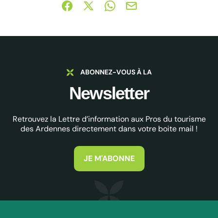
Partager sur Facebook (nouvelle fenêtre)
Partager sur X / Twitter (nouvelle fe
Partager sur WhatsApp
Partager par mail
ABONNEZ-VOUS À LA
Newsletter
Retrouvez la Lettre d’information aux Pros du tourisme
des Ardennes directement dans votre boite mail !
JE M'ABONNE