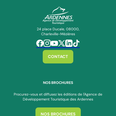
ADT des Ardennes Pro
24 place Ducale, 08000,
Charleville-Mézières
Suivez-nous sur Facebook
Suivez-nous sur Instagram
Suivez-nous sur Youtube
Suivez-nous sur Twitter
Suivez-nous sur Linkedin
Suivez-nous sur Tiktok
CONTACT
NOS BROCHURES
Procurez-vous et diffusez les éditions de l'Agence de
Développement Touristique des Ardennes
NOS BROCHURES