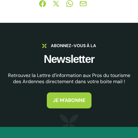
Partager sur Facebook (nouvelle fenêtre)
Partager sur X / Twitter (nouvelle fe
Partager sur WhatsApp
Partager par mail
ABONNEZ-VOUS À LA
Newsletter
Retrouvez la Lettre d’information aux Pros du tourisme
des Ardennes directement dans votre boite mail !
JE M'ABONNE