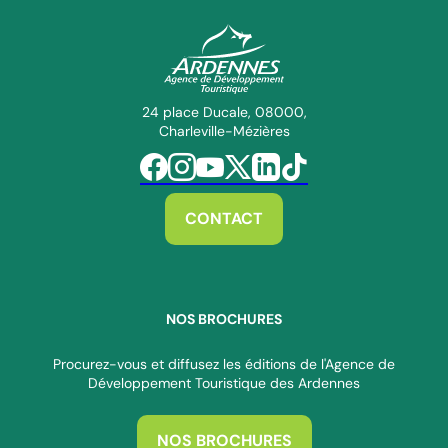
ADT des Ardennes Pro
24 place Ducale, 08000,
Charleville-Mézières
Suivez-nous sur Facebook
Suivez-nous sur Instagram
Suivez-nous sur Youtube
Suivez-nous sur Twitter
Suivez-nous sur Linkedin
Suivez-nous sur Tiktok
CONTACT
NOS BROCHURES
Procurez-vous et diffusez les éditions de l'Agence de
Développement Touristique des Ardennes
NOS BROCHURES