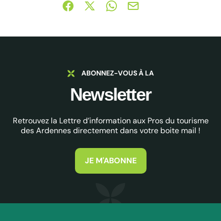
Partager sur Facebook (nouvelle fenêtre)
Partager sur X / Twitter (nouvelle fe
Partager sur WhatsApp
Partager par mail
ABONNEZ-VOUS À LA
Newsletter
Retrouvez la Lettre d’information aux Pros du tourisme
des Ardennes directement dans votre boite mail !
JE M'ABONNE