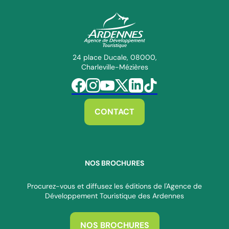
ADT des Ardennes Pro
24 place Ducale, 08000,
Charleville-Mézières
Suivez-nous sur Facebook
Suivez-nous sur Instagram
Suivez-nous sur Youtube
Suivez-nous sur Twitter
Suivez-nous sur Linkedin
Suivez-nous sur Tiktok
CONTACT
NOS BROCHURES
Procurez-vous et diffusez les éditions de l'Agence de
Développement Touristique des Ardennes
NOS BROCHURES