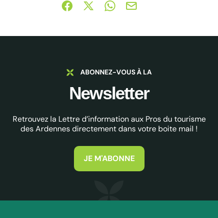
Partager sur Facebook (nouvelle fenêtre)
Partager sur X / Twitter (nouvelle fe
Partager sur WhatsApp
Partager par mail
ABONNEZ-VOUS À LA
Newsletter
Retrouvez la Lettre d’information aux Pros du tourisme
des Ardennes directement dans votre boite mail !
JE M'ABONNE