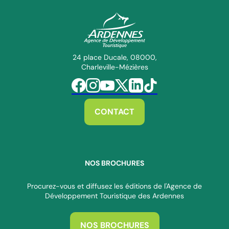
ADT des Ardennes Pro
24 place Ducale, 08000,
Charleville-Mézières
Suivez-nous sur Facebook
Suivez-nous sur Instagram
Suivez-nous sur Youtube
Suivez-nous sur Twitter
Suivez-nous sur Linkedin
Suivez-nous sur Tiktok
CONTACT
NOS BROCHURES
Procurez-vous et diffusez les éditions de l'Agence de
Développement Touristique des Ardennes
NOS BROCHURES