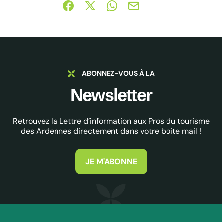
Partager sur Facebook (nouvelle fenêtre)
Partager sur X / Twitter (nouvelle fe
Partager sur WhatsApp
Partager par mail
ABONNEZ-VOUS À LA
Newsletter
Retrouvez la Lettre d’information aux Pros du tourisme
des Ardennes directement dans votre boite mail !
JE M'ABONNE