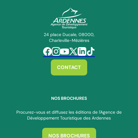
ADT des Ardennes Pro
24 place Ducale, 08000,
Charleville-Mézières
Suivez-nous sur Facebook
Suivez-nous sur Instagram
Suivez-nous sur Youtube
Suivez-nous sur Twitter
Suivez-nous sur Linkedin
Suivez-nous sur Tiktok
CONTACT
NOS BROCHURES
Procurez-vous et diffusez les éditions de l'Agence de
Développement Touristique des Ardennes
NOS BROCHURES