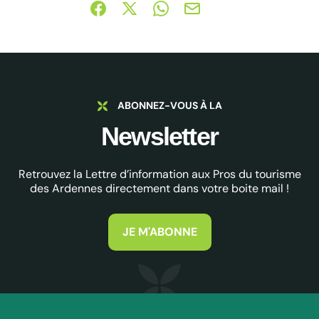
Partager sur Facebook (nouvelle fenêtre)
Partager sur X / Twitter (nouvelle fe
Partager sur WhatsApp
Partager par mail
ABONNEZ-VOUS À LA
Newsletter
Retrouvez la Lettre d’information aux Pros du tourisme
des Ardennes directement dans votre boite mail !
JE M'ABONNE