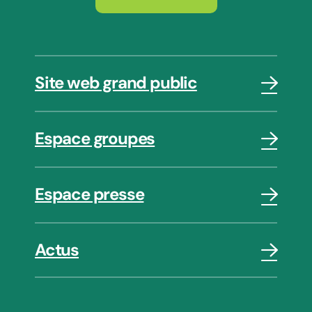
Site web grand public
Espace groupes
Espace presse
Actus