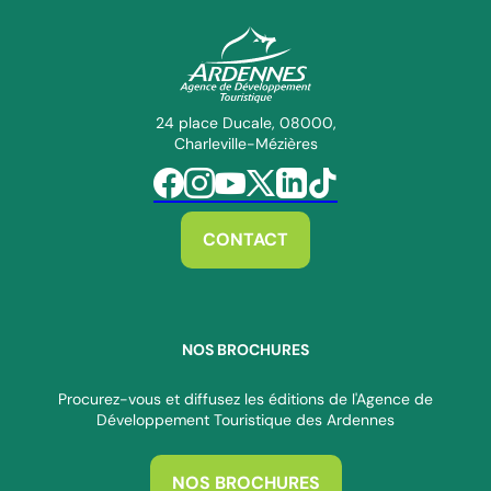
ADT des Ardennes Pro
24 place Ducale, 08000,
Charleville-Mézières
Suivez-nous sur Facebook
Suivez-nous sur Instagram
Suivez-nous sur Youtube
Suivez-nous sur Twitter
Suivez-nous sur Linkedin
Suivez-nous sur Tiktok
CONTACT
NOS BROCHURES
Procurez-vous et diffusez les éditions de l'Agence de
Développement Touristique des Ardennes
NOS BROCHURES