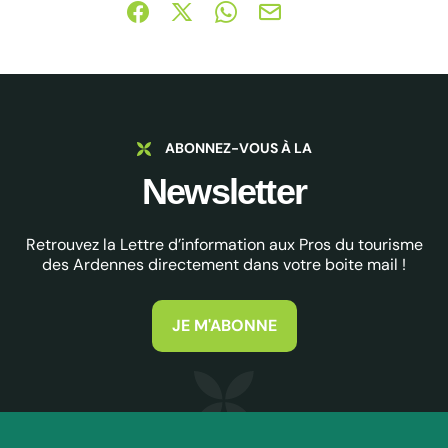
Partager sur Facebook (nouvelle fenêtre)
Partager sur X / Twitter (nouvelle fe
Partager sur WhatsApp
Partager par mail
ABONNEZ-VOUS À LA
Newsletter
Retrouvez la Lettre d’information aux Pros du tourisme
des Ardennes directement dans votre boite mail !
JE M'ABONNE