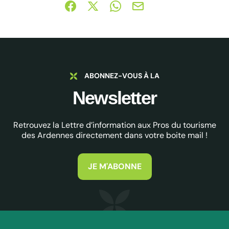
Partager sur Facebook (nouvelle fenêtre)
Partager sur X / Twitter (nouvelle fe
Partager sur WhatsApp
Partager par mail
ABONNEZ-VOUS À LA
Newsletter
Retrouvez la Lettre d’information aux Pros du tourisme
des Ardennes directement dans votre boite mail !
JE M'ABONNE