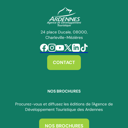
ADT des Ardennes Pro
24 place Ducale, 08000,
Charleville-Mézières
Suivez-nous sur Facebook
Suivez-nous sur Instagram
Suivez-nous sur Youtube
Suivez-nous sur Twitter
Suivez-nous sur Linkedin
Suivez-nous sur Tiktok
CONTACT
NOS BROCHURES
Procurez-vous et diffusez les éditions de l'Agence de
Développement Touristique des Ardennes
NOS BROCHURES