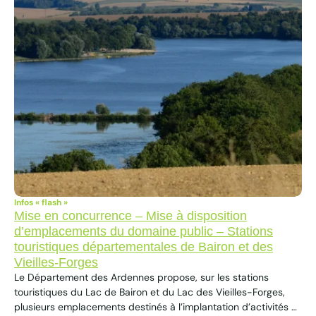
Infos « flash »
Mise en concurrence – Mise à disposition
d’emplacements du domaine public – Stations
touristiques départementales de Bairon et des
Vieilles-Forges
Le Département des Ardennes propose, sur les stations
touristiques du Lac de Bairon et du Lac des Vieilles-Forges,
plusieurs emplacements destinés à l’implantation d’activités à