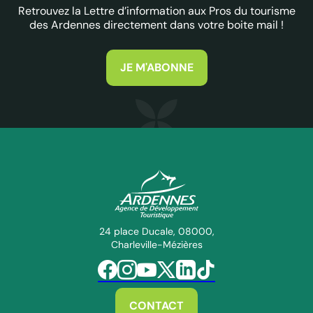
Retrouvez la Lettre d’information aux Pros du tourisme
des Ardennes directement dans votre boite mail !
JE M'ABONNE
ADT des Ardennes Pro
24 place Ducale, 08000,
Charleville-Mézières
Suivez-nous sur Facebook
Suivez-nous sur Instagram
Suivez-nous sur Youtube
Suivez-nous sur Twitter
Suivez-nous sur Linkedin
Suivez-nous sur Tiktok
CONTACT