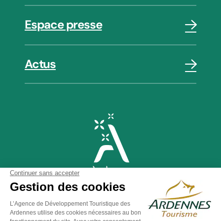
Espace presse
Actus
Plan du site
-
Politique de confidentialité
-
Mentions légales
-
Éditer mes cookies
-