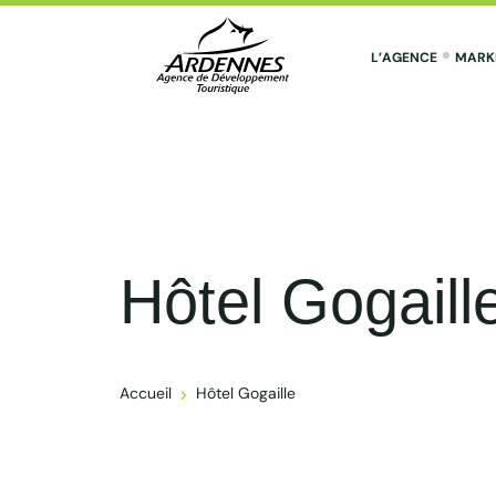
L’AGENCE
MARK
ADT des Ardennes Pro
Hôtel Gogaill
Accueil
Hôtel Gogaille