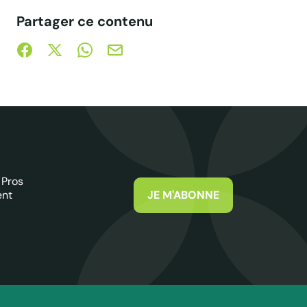
Partager ce contenu
Partager sur Facebook (nouvelle fenêtre)
Partager sur X / Twitter (nouvelle fenêtre)
Partager sur WhatsApp
Partager par mail
 Pros
ent
JE M'ABONNE