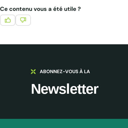
Ce contenu vous a été utile ?
Ce contenu vous a été utile
Ce contenu ne vous a pas été utile
ABONNEZ-VOUS À LA
Newsletter