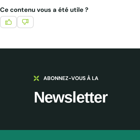
Ce contenu vous a été utile ?
Ce contenu vous a été utile
Ce contenu ne vous a pas été utile
ABONNEZ-VOUS À LA
Newsletter