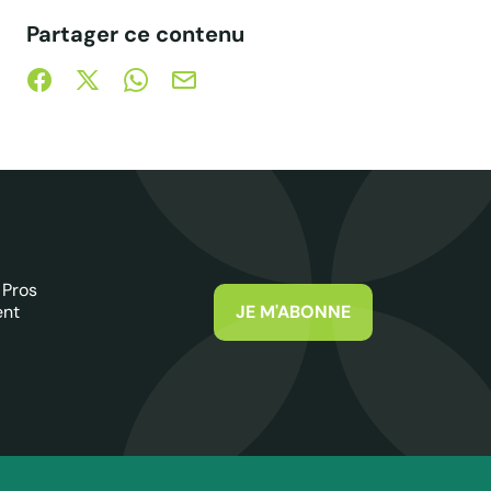
Partager ce contenu
Partager sur Facebook (nouvelle fenêtre)
Partager sur X / Twitter (nouvelle fenêtre)
Partager sur WhatsApp
Partager par mail
 Pros
ent
JE M'ABONNE