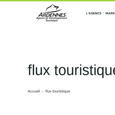
L’AGENCE
MARK
ADT des Ardennes Pro
flux touristiqu
Accueil
flux touristique