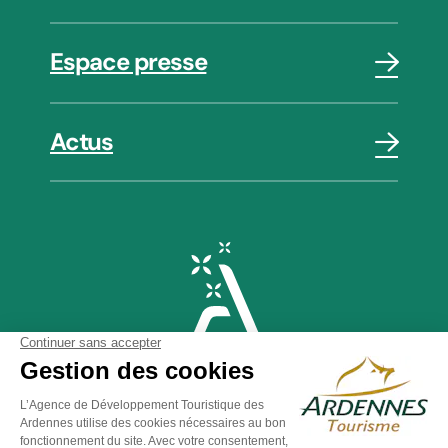
Espace presse
Actus
Plan du site
-
Politique de confidentialité
-
Mentions légales
-
Éditer mes cookies
-