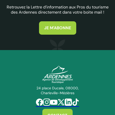
Retrouvez la Lettre d’information aux Pros du tourisme
des Ardennes directement dans votre boite mail !
JE M'ABONNE
ADT des Ardennes Pro
24 place Ducale, 08000,
Charleville-Mézières
Suivez-nous sur Facebook
Suivez-nous sur Instagram
Suivez-nous sur Youtube
Suivez-nous sur Twitter
Suivez-nous sur Linkedin
Suivez-nous sur Tiktok