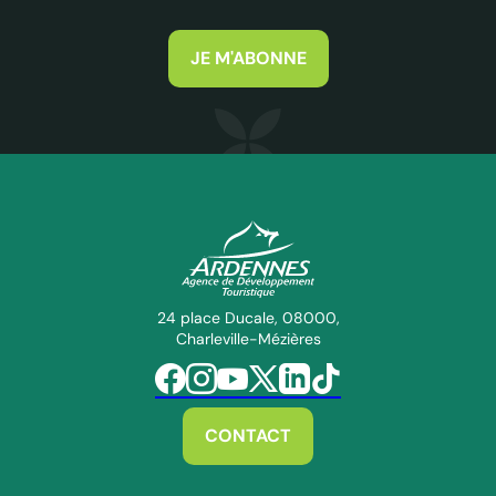
JE M'ABONNE
ADT des Ardennes Pro
24 place Ducale, 08000,
Charleville-Mézières
Suivez-nous sur Facebook
Suivez-nous sur Instagram
Suivez-nous sur Youtube
Suivez-nous sur Twitter
Suivez-nous sur Linkedin
Suivez-nous sur Tiktok
CONTACT