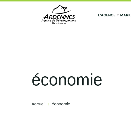
L’AGENCE
MARK
ADT des Ardennes Pro
économie
Accueil
économie