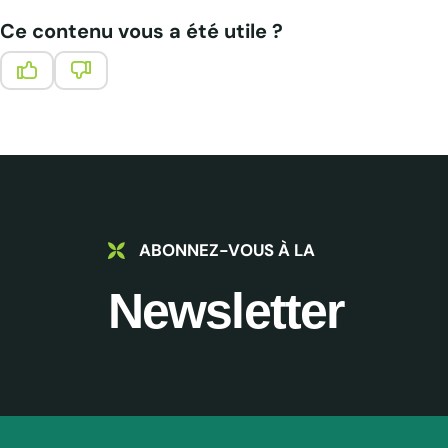
Ce contenu vous a été utile ?
Ce contenu vous a été utile
Ce contenu ne vous a pas été utile
ABONNEZ-VOUS À LA
Newsletter