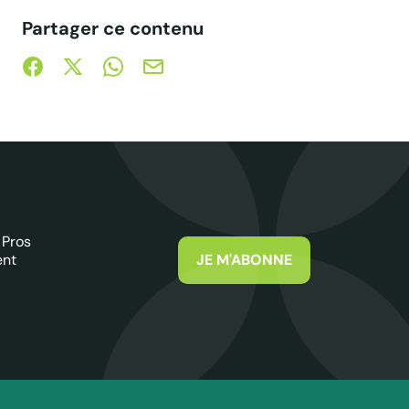
Partager ce contenu
Partager sur Facebook (nouvelle fenêtre)
Partager sur X / Twitter (nouvelle fenêtre)
Partager sur WhatsApp
Partager par mail
 Pros
ent
JE M'ABONNE