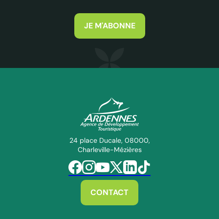
JE M'ABONNE
ADT des Ardennes Pro
24 place Ducale, 08000,
Charleville-Mézières
Suivez-nous sur Facebook
Suivez-nous sur Instagram
Suivez-nous sur Youtube
Suivez-nous sur Twitter
Suivez-nous sur Linkedin
Suivez-nous sur Tiktok
CONTACT