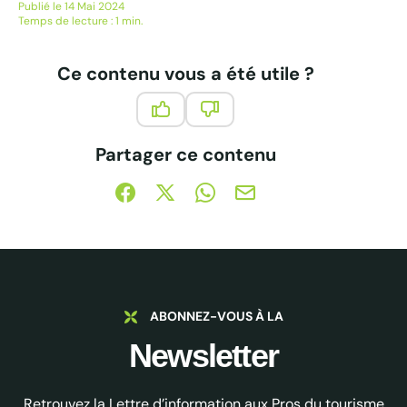
Publié le 14 Mai 2024
Temps de lecture : 1 min.
Ce contenu vous a été utile ?
Ce contenu vous a été utile
Ce contenu ne vous a pas été 
Partager ce contenu
Partager sur Facebook (nouvelle fenêtre)
Partager sur X / Twitter (nouvelle fe
Partager sur WhatsApp
Partager par mail
ABONNEZ-VOUS À LA
Newsletter
Retrouvez la Lettre d’information aux Pros du tourisme