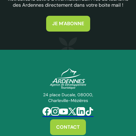
des Ardennes directement dans votre boite mail !
JE M'ABONNE
ADT des Ardennes Pro
24 place Ducale, 08000,
Charleville-Mézières
Suivez-nous sur Facebook
Suivez-nous sur Instagram
Suivez-nous sur Youtube
Suivez-nous sur Twitter
Suivez-nous sur Linkedin
Suivez-nous sur Tiktok
CONTACT