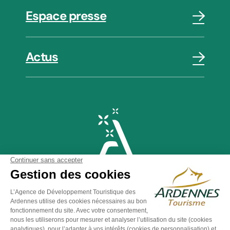
Espace presse
Actus
Plan du site
-
Politique de confidentialité
-
Mentions légales
-
Éditer mes cookies
-