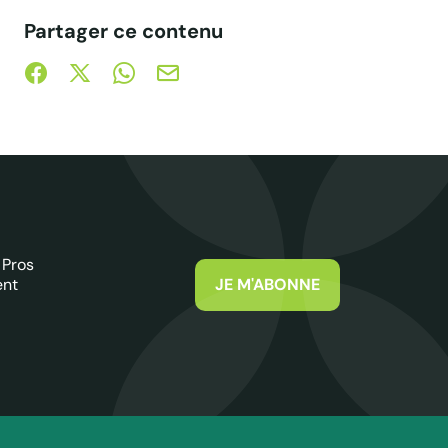
Partager ce contenu
Partager sur Facebook (nouvelle fenêtre)
Partager sur X / Twitter (nouvelle fenêtre)
Partager sur WhatsApp
Partager par mail
 Pros
ent
JE M'ABONNE