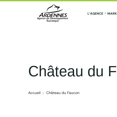
L’AGENCE
MARK
ADT des Ardennes Pro
Château du 
Accueil
Château du Faucon