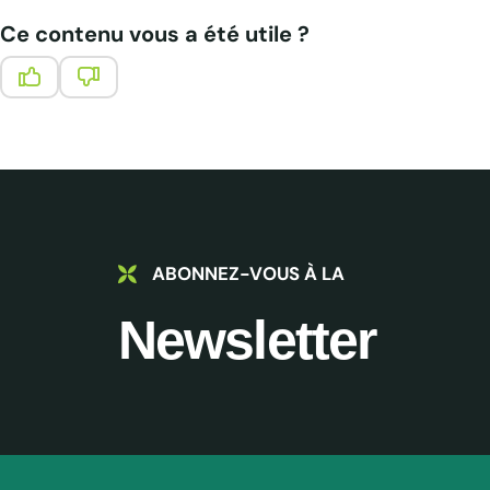
Ce contenu vous a été utile ?
Ce contenu vous a été utile
Ce contenu ne vous a pas été utile
ABONNEZ-VOUS À LA
Newsletter