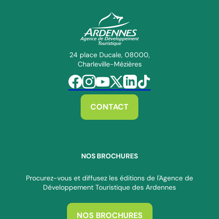
ADT des Ardennes Pro
24 place Ducale, 08000,
Charleville-Mézières
Suivez-nous sur Facebook
Suivez-nous sur Instagram
Suivez-nous sur Youtube
Suivez-nous sur Twitter
Suivez-nous sur Linkedin
Suivez-nous sur Tiktok
CONTACT
NOS BROCHURES
Procurez-vous et diffusez les éditions de l'Agence de
Développement Touristique des Ardennes
NOS BROCHURES