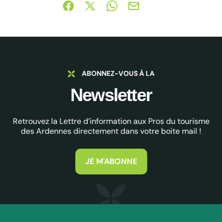
Partager sur Facebook (nouvelle fenêtre)
Partager sur X / Twitter (nouvelle fe
Partager sur WhatsApp
Partager par mail
ABONNEZ-VOUS À LA
Newsletter
Retrouvez la Lettre d’information aux Pros du tourisme
des Ardennes directement dans votre boite mail !
JE M'ABONNE