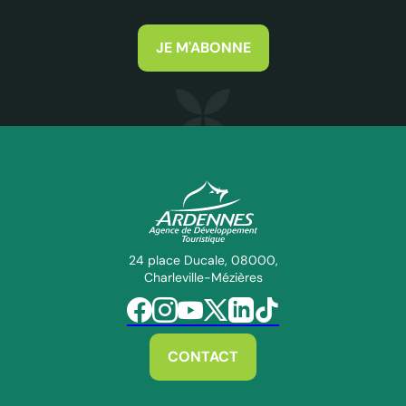
JE M'ABONNE
ADT des Ardennes Pro
24 place Ducale, 08000,
Charleville-Mézières
Suivez-nous sur Facebook
Suivez-nous sur Instagram
Suivez-nous sur Youtube
Suivez-nous sur Twitter
Suivez-nous sur Linkedin
Suivez-nous sur Tiktok
CONTACT