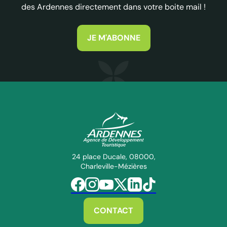
des Ardennes directement dans votre boite mail !
JE M'ABONNE
ADT des Ardennes Pro
24 place Ducale, 08000,
Charleville-Mézières
Suivez-nous sur Facebook
Suivez-nous sur Instagram
Suivez-nous sur Youtube
Suivez-nous sur Twitter
Suivez-nous sur Linkedin
Suivez-nous sur Tiktok
CONTACT