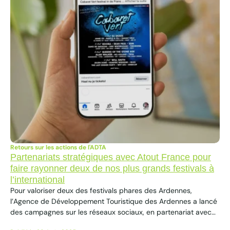
Retours sur les actions de l'ADTA
Partenariats stratégiques avec Atout France pour
faire rayonner deux de nos plus grands festivals à
l’international
Pour valoriser deux des festivals phares des Ardennes,
l’Agence de Développement Touristique des Ardennes a lancé
des campagnes sur les réseaux sociaux, en partenariat avec
Atout France Pays Bas pour le Cabaret Vert et Atout France