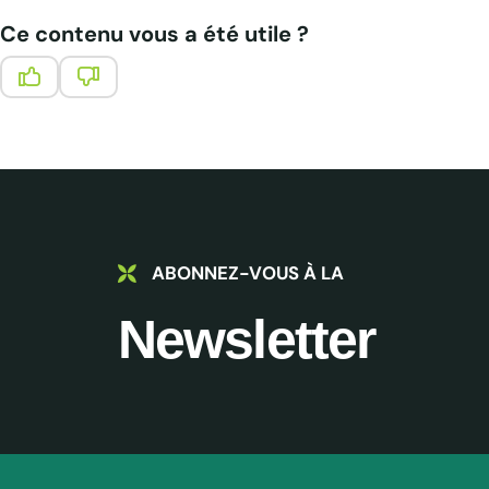
Ce contenu vous a été utile ?
Ce contenu vous a été utile
Ce contenu ne vous a pas été utile
ABONNEZ-VOUS À LA
Newsletter