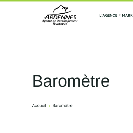
L’AGENCE
MARK
ADT des Ardennes Pro
Baromètre
Accueil
Baromètre