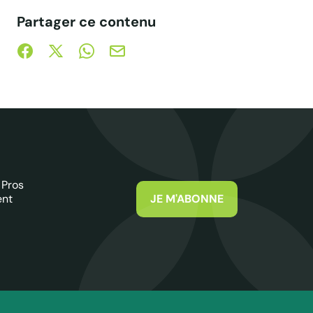
Partager ce contenu
Partager sur Facebook (nouvelle fenêtre)
Partager sur X / Twitter (nouvelle fenêtre)
Partager sur WhatsApp
Partager par mail
 Pros
ent
JE M'ABONNE