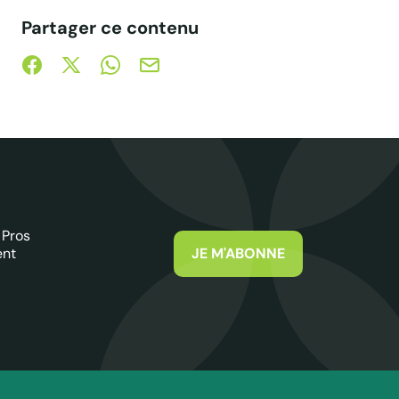
Partager ce contenu
Partager sur Facebook (nouvelle fenêtre)
Partager sur X / Twitter (nouvelle fenêtre)
Partager sur WhatsApp
Partager par mail
 Pros
ent
JE M'ABONNE