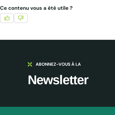
Ce contenu vous a été utile ?
Ce contenu vous a été utile
Ce contenu ne vous a pas été utile
ABONNEZ-VOUS À LA
Newsletter