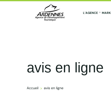
L’AGENCE
MARK
ADT des Ardennes Pro
avis en ligne
Accueil
avis en ligne