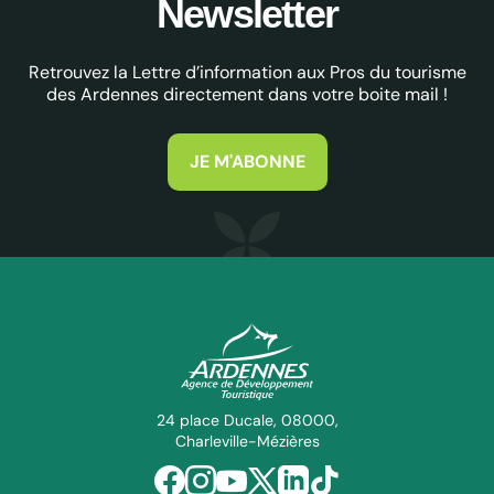
Newsletter
Retrouvez la Lettre d’information aux Pros du tourisme
des Ardennes directement dans votre boite mail !
JE M'ABONNE
ADT des Ardennes Pro
24 place Ducale, 08000,
Charleville-Mézières