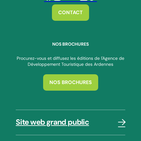
Suivez-nous sur Facebook
Suivez-nous sur Instagram
Suivez-nous sur Youtube
Suivez-nous sur Twitter
Suivez-nous sur Linkedin
Suivez-nous sur Tiktok
CONTACT
NOS BROCHURES
Procurez-vous et diffusez les éditions de l'Agence de
Développement Touristique des Ardennes
NOS BROCHURES
Site web grand public