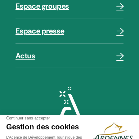
Espace groupes
Espace presse
Actus
Plan du site
-
Politique de confidentialité
-
Mentions légales
-