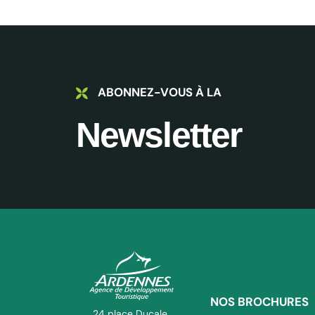
ABONNEZ-VOUS À LA
Newsletter
NOS BROCHURES
ADT des Ardennes Pro
24 place Ducale,