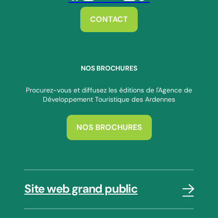
Suivez-nous sur Facebook
Suivez-nous sur Instagram
Suivez-nous sur Youtube
Suivez-nous sur Twitter
Suivez-nous sur Linkedin
Suivez-nous sur Tiktok
CONTACT
NOS BROCHURES
Procurez-vous et diffusez les éditions de l'Agence de
Développement Touristique des Ardennes
NOS BROCHURES
Site web grand public