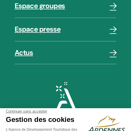
Espace groupes
Espace presse
Actus
Plan du site
-
Politique de confidentialité
-
Mentions légales
-