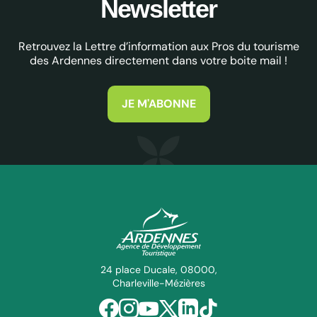
Newsletter
Retrouvez la Lettre d’information aux Pros du tourisme
des Ardennes directement dans votre boite mail !
JE M'ABONNE
ADT des Ardennes Pro
24 place Ducale, 08000,
Charleville-Mézières