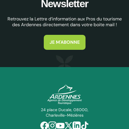
Newsletter
Retrouvez la Lettre d’information aux Pros du tourisme
des Ardennes directement dans votre boite mail !
JE M'ABONNE
ADT des Ardennes Pro
24 place Ducale, 08000,
Charleville-Mézières