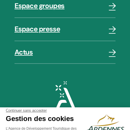
Espace groupes
Espace presse
Actus
Plan du site
-
Politique de confidentialité
-
Mentions légales
-