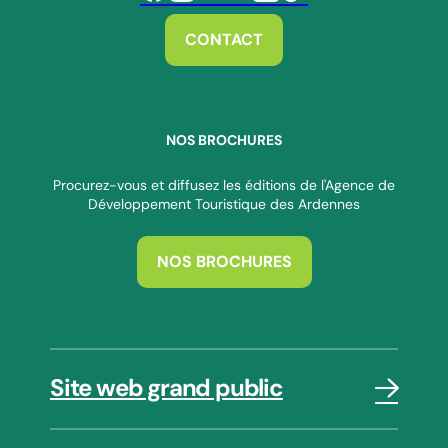
Suivez-nous sur Facebook
Suivez-nous sur Instagram
Suivez-nous sur Youtube
Suivez-nous sur Twitter
Suivez-nous sur Linkedin
Suivez-nous sur Tiktok
CONTACT
NOS BROCHURES
Procurez-vous et diffusez les éditions de l'Agence de
Développement Touristique des Ardennes
NOS BROCHURES
Site web grand public