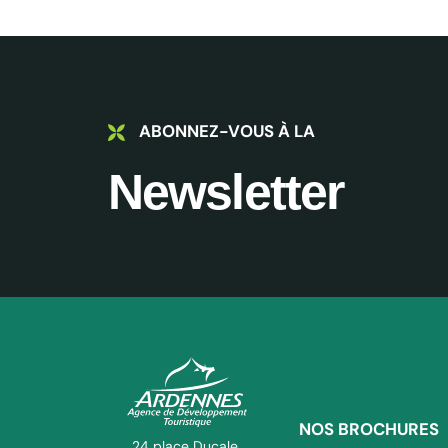
ABONNEZ-VOUS À LA
Newsletter
NOS BROCHURES
ADT des Ardennes Pro
24 place Ducale,