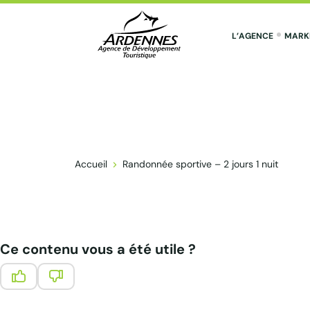
L’AGENCE
MARK
ADT des Ardennes Pro
Accueil
Randonnée sportive – 2 jours 1 nuit
Ce contenu vous a été utile ?
Ce contenu vous a été utile
Ce contenu ne vous a pas été utile