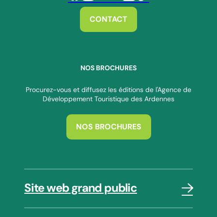
Suivez-nous sur Facebook
Suivez-nous sur Instagram
Suivez-nous sur Youtube
Suivez-nous sur Twitter
Suivez-nous sur Linkedin
Suivez-nous sur Tiktok
CONTACT
NOS BROCHURES
Procurez-vous et diffusez les éditions de l'Agence de
Développement Touristique des Ardennes
NOS BROCHURES
Site web grand public