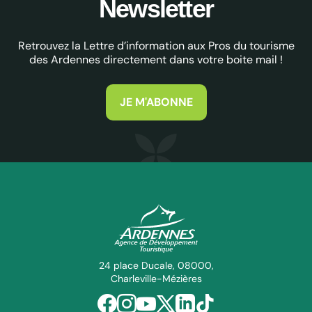
Newsletter
Retrouvez la Lettre d’information aux Pros du tourisme
des Ardennes directement dans votre boite mail !
JE M'ABONNE
ADT des Ardennes Pro
24 place Ducale, 08000,
Charleville-Mézières