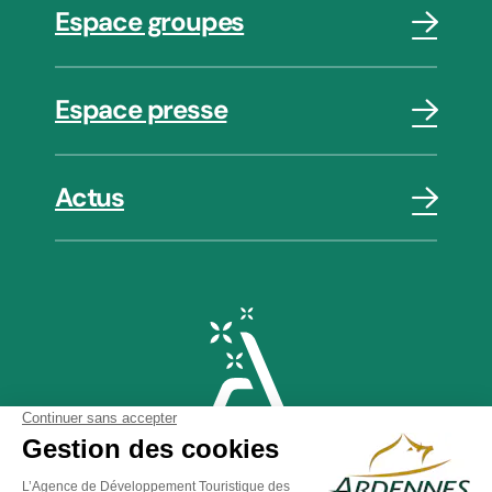
Espace groupes
Espace presse
Actus
Plan du site
-
Politique de confidentialité
-
Mentions légales
-