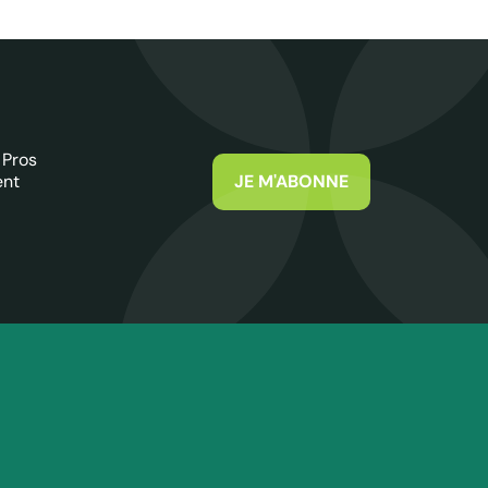
 Pros
ent
JE M'ABONNE