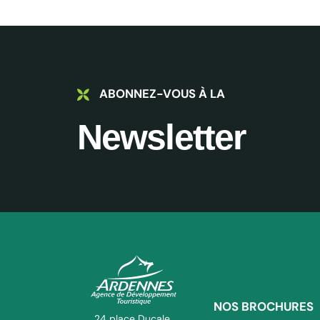
ABONNEZ-VOUS À LA
Newsletter
NOS BROCHURES
ADT des Ardennes Pro
24 place Ducale,